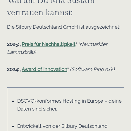
Warum Du Mia Sustain
vertrauen kannst:
Die Silbury Deutschland GmbH ist ausgezeichnet:
2025:
„
Preis für Nachhaltigkeit
“
(Neumarkter
Lammsbräu)
2024:
„
Award of Innovation
“
(Software Ring e.G.)
DSGVO-konformes Hosting in Europa – deine
Daten sind sicher.
Entwickelt von der Silbury Deutschland