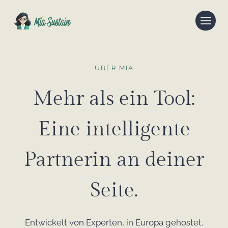
Zum
Inhalt
springen
ÜBER MIA
Mehr als ein Tool:
Eine intelligente
Partnerin an deiner
Seite.
Entwickelt von Experten, in Europa gehostet.