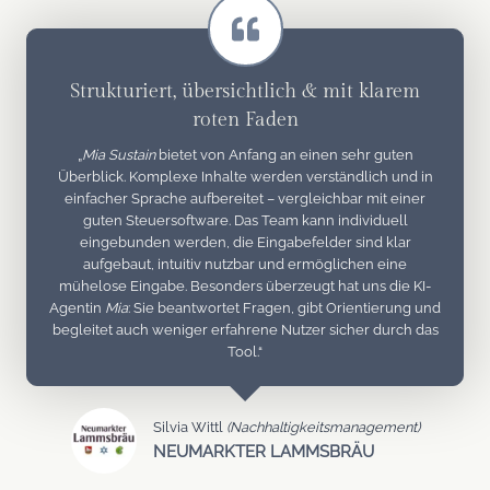
Strukturiert, übersichtlich & mit klarem
roten Faden
„
Mia Sustain
bietet von Anfang an einen sehr guten
Überblick. Komplexe Inhalte werden verständlich und in
einfacher Sprache aufbereitet – vergleichbar mit einer
guten Steuersoftware. Das Team kann individuell
eingebunden werden, die Eingabefelder sind klar
aufgebaut, intuitiv nutzbar und ermöglichen eine
mühelose Eingabe. Besonders überzeugt hat uns die KI-
Agentin
Mia
: Sie beantwortet Fragen, gibt Orientierung und
begleitet auch weniger erfahrene Nutzer sicher durch das
Tool.“
Silvia Wittl
(Nachhaltigkeitsmanagement)
NEUMARKTER LAMMSBRÄU