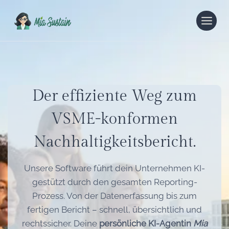
Zum
Inhalt
springen
Der effiziente Weg zum
VSME-konformen
Nachhaltigkeitsbericht.
Unsere Software führt dein Unternehmen KI-
gestützt durch den gesamten Reporting-
Prozess. Von der Datenerfassung bis zum
fertigen Bericht – schnell, übersichtlich und
rechtssicher. Deine
persönliche KI-Agentin
Mia