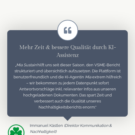
Mehr Zeit & bessere Qualität durch KI-
Assistenz
„
Mia Sustain
hilft uns seit dieser Saison, den VSME-Bericht
strukturiert und übersichtlich aufzusetzen. Die Plattform ist
benutzerfreundlich und die KI-Agentin
Mia
extrem hilfreich
– wir bekommen zu jedem Datenpunkt sofort
Antwortvorschläge inkl. relevanter Infos aus unseren
hochgeladenen Dokumenten. Das spart Zeit und
verbessert auch die Qualität unseres
Nachhaltigkeitsberichts enorm.“
Immanuel Kästlen
(Direktor Kommunikation &
Nachhaltigkeit)