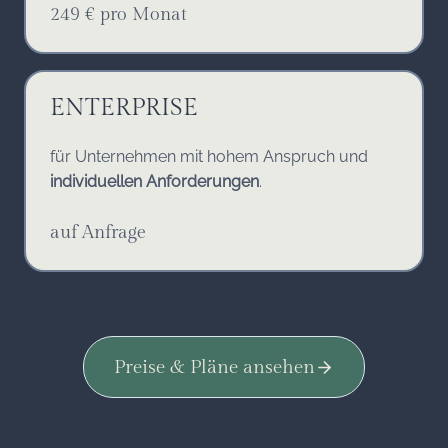
249 € pro Monat
ENTERPRISE
für Unternehmen
mit hohem Anspruch und
individuellen Anforderungen
.
auf Anfrage
Preise & Pläne ansehen