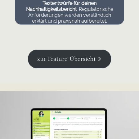
Textentwürfe für deinen
Nachhaltigkeitsbericht
. Regulatorische
Anforderungen werden verständlich
erklärt und praxisnah aufbereitet.
zur Feature-Übersicht